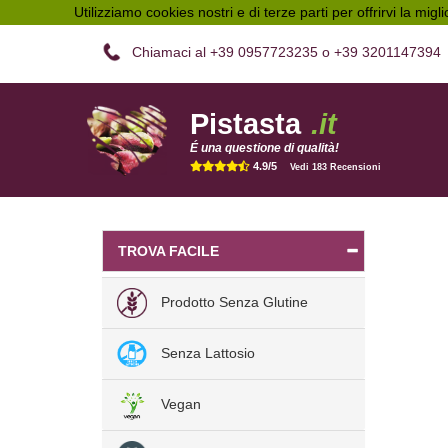
Utilizziamo cookies nostri e di terze parti per offrirvi la migl
Chiamaci al +39 0957723235 o +39 3201147394
Pistasta
.it
É una questione di qualità!
4.9/5
Vedi 183 Recensioni
TROVA FACILE
Prodotto Senza Glutine
Senza Lattosio
Vegan