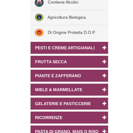
Contiene Alcolici
Agricoltura Biologica
Di Origine Protetta D.O.P.
PESTI E CREME ARTIGIANALI
FRUTTA SECCA
PIANTE E ZAFFERANO
MIELE & MARMELLATE
GELATERIE E PASTICCERIE
RICORRENZE
PASTA DI GRANO, MAIS O RISO