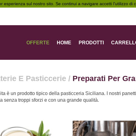
ior esperienza sul nostro sito. Se continui a navigare accetti l'utilizzo di
OFFERTE
HOME
PRODOTTI
CARRELL
terie E Pasticcerie
/
Preparati Per Gra
ta è un prodotto tipico della pasticceria Siciliana. I nostri panet
na senza troppi sforzi e con una grande qualità.