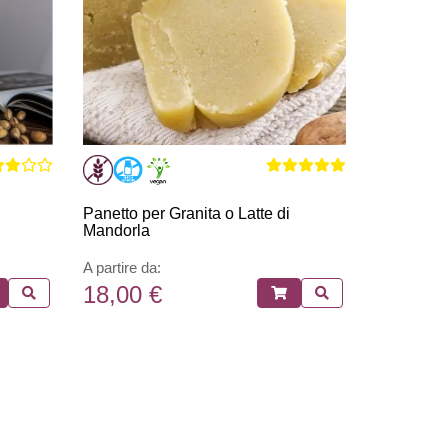
Panetto per Granita o Latte di
Mandorla
A partire da:
18,00 €