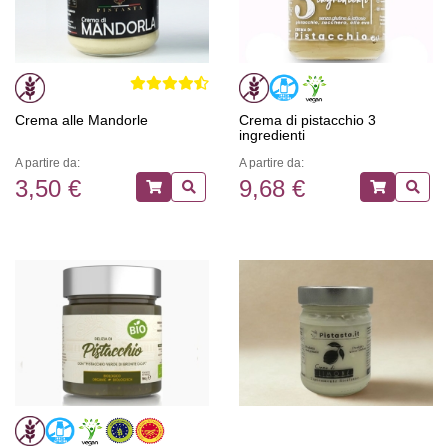
Crema alle Mandorle
Crema di pistacchio 3
ingredienti
A partire da:
A partire da:
3,50 €
9,68 €