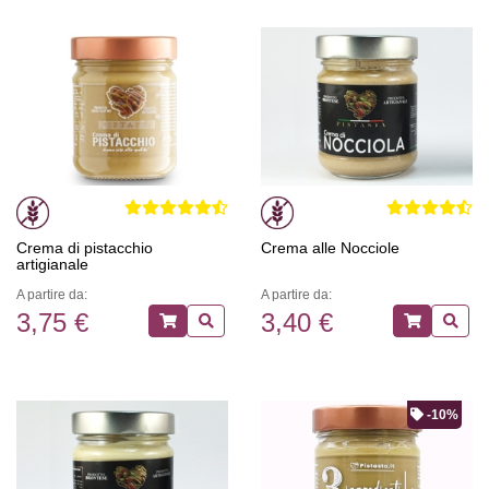
Crema di pistacchio
Crema alle Nocciole
artigianale
A partire da:
A partire da:
3,75 €
3,40 €
-10%