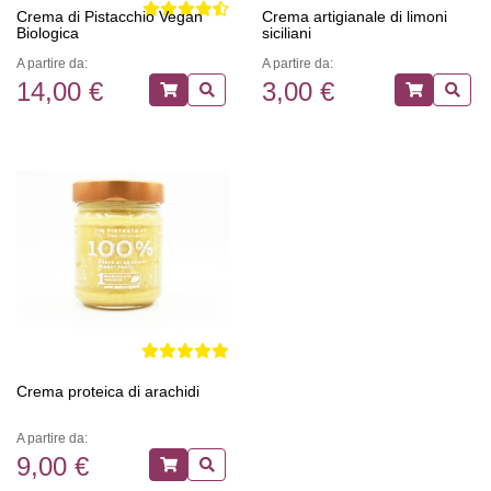
Crema di Pistacchio Vegan
Crema artigianale di limoni
Biologica
siciliani
A partire da:
A partire da:
14,00 €
3,00 €
Crema proteica di arachidi
A partire da:
9,00 €