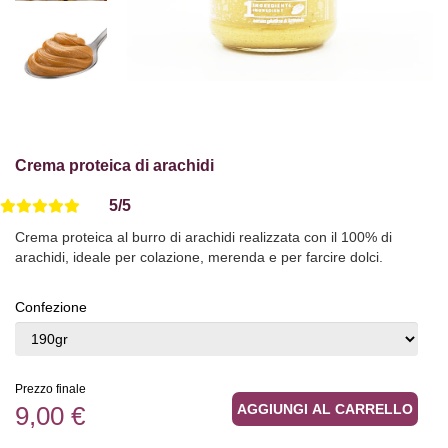
Crema proteica di arachidi
5/5
Vedi Recensioni
Crema proteica al burro di arachidi realizzata con il 100% di
arachidi, ideale per colazione, merenda e per farcire dolci.
Confezione
Prezzo finale
9,00 €
AGGIUNGI AL CARRELLO