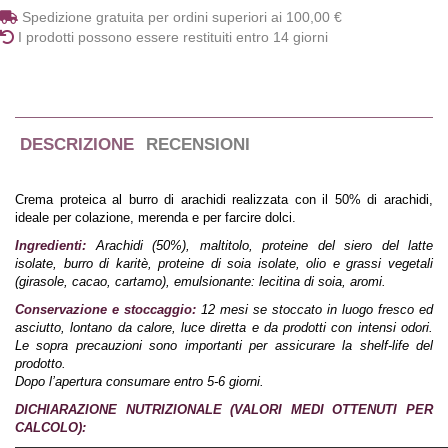
Spedizione gratuita per ordini superiori ai 100,00 €
I prodotti possono essere restituiti entro 14 giorni
DESCRIZIONE
RECENSIONI
Crema proteica al burro di arachidi realizzata con il 50% di arachidi,
ideale per colazione, merenda e per farcire dolci.
Ingredienti:
Arachidi (50%), maltitolo, proteine del siero del latte
isolate, burro di karitè, proteine di soia isolate, olio e grassi vegetali
(girasole, cacao, cartamo), emulsionante: lecitina di soia, aromi.
Conservazione e stoccaggio:
12 mesi se stoccato in luogo fresco ed
asciutto, lontano da calore, luce diretta e da prodotti con intensi odori.
Le sopra precauzioni sono importanti per assicurare la shelf-life del
prodotto.
Dopo l’apertura consumare entro 5-6 giorni.
DICHIARAZIONE NUTRIZIONALE (VALORI MEDI OTTENUTI PER
CALCOLO):