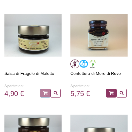
Salsa di Fragole di Maletto
Confettura di More di Rovo
A partire da:
A partire da:
4,90 €
5,75 €