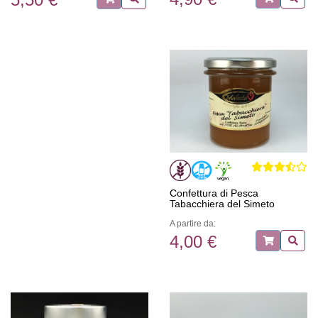
Confettura di Pesca
Tabacchiera del Simeto
A partire da:
4,00 €