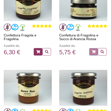
Confettura Fragola e
Confettura di Fragolina e
Fragolina
Succo di Arancia Rossa
A partire da:
A partire da:
6,30 €
5,75 €