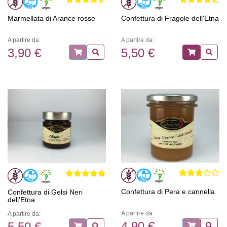
Marmellata di Arance rosse
Confettura di Fragole dell'Etna
A partire da:
A partire da:
3,90 €
5,50 €
Confettura di Pera e cannella
Confettura di Gelsi Neri
dell'Etna
A partire da:
A partire da:
4,90 €
5,50 €