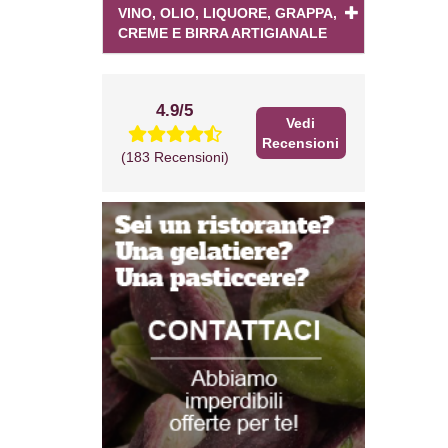
VINO, OLIO, LIQUORE, GRAPPA,
CREME E BIRRA ARTIGIANALE
4.9/5
Vedi
Recensioni
(183 Recensioni)