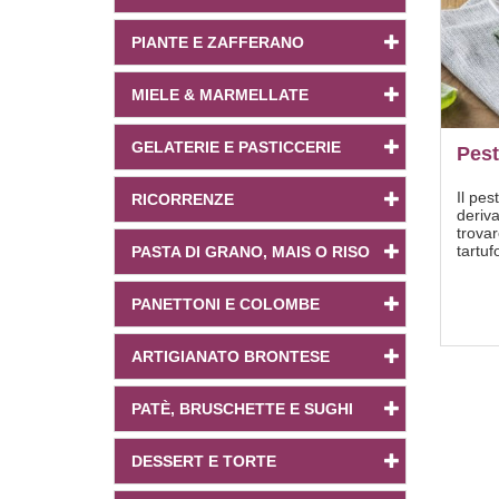
PIANTE E ZAFFERANO
MIELE & MARMELLATE
GELATERIE E PASTICCERIE
Pest
Il pes
RICORRENZE
deriva
trovar
tartuf
PASTA DI GRANO, MAIS O RISO
PANETTONI E COLOMBE
ARTIGIANATO BRONTESE
PATÈ, BRUSCHETTE E SUGHI
DESSERT E TORTE