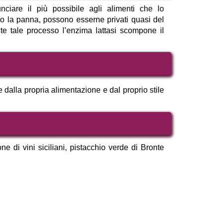
nciare il più possibile agli alimenti che lo
o o la panna, possono esserne privati quasi del
te tale processo l’enzima lattasi scompone il
dalla propria alimentazione e dal proprio stile
one di vini siciliani, pistacchio verde di Bronte