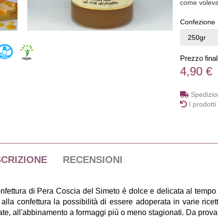
come voleva
Confezione
Prezzo fina
4,90 €
Spedizion
I prodotti
CRIZIONE
RECENSIONI
nfettura di Pera Coscia del Simeto è dolce e delicata al tempo
alla confettura la possibilità di essere adoperata in varie ricett
ate, all'abbinamento a formaggi più o meno stagionati. Da provar