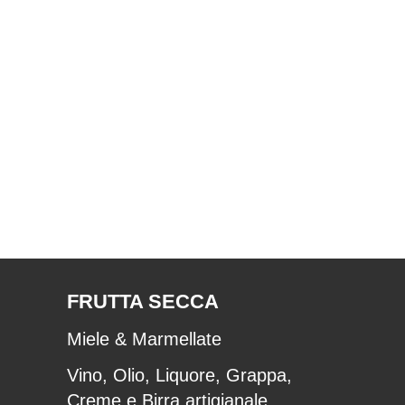
FRUTTA SECCA
Miele & Marmellate
Vino, Olio, Liquore, Grappa,
Creme e Birra artigianale