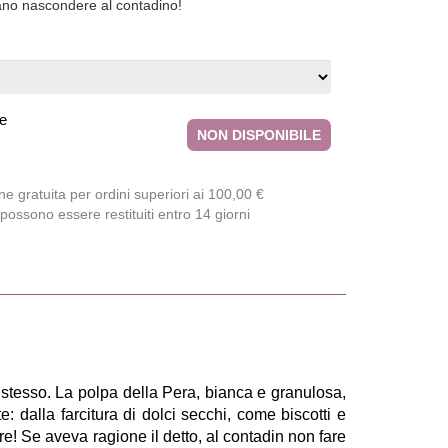
no nascondere al contadino!
le
NON DISPONIBILE
e gratuita per ordini superiori ai 100,00 €
 possono essere restituiti entro 14 giorni
 stesso. La polpa della Pera, bianca e granulosa,
e: dalla farcitura di dolci secchi, come biscotti e
e! Se aveva ragione il detto, al contadin non fare