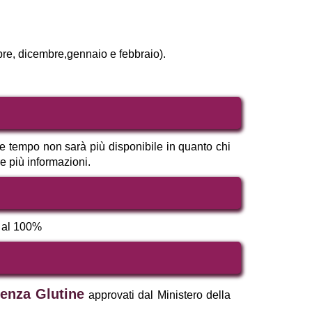
bre, dicembre,gennaio e febbraio).
he tempo non sarà più disponibile in quanto chi
e più informazioni.
a al 100%
enza Glutine
approvati dal Ministero della