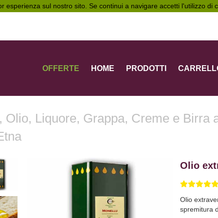
ior esperienza sul nostro sito. Se continui a navigare accetti l'utilizzo di
OFFERTE
HOME
PRODOTTI
CARRELL
, Olio, Liquore, Grappa, Creme e Birra 
'Etna
Olio ext
Olio extrave
spremitura d