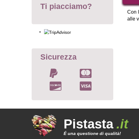
Ti piacciamo?
Con l
alle 
Sicurezza
Pistasta
.it
É una questione di qualità!