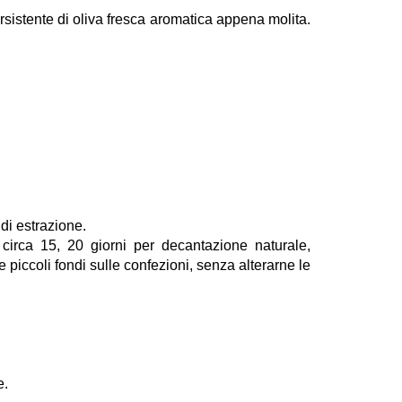
ersistente di oliva fresca aromatica appena molita.
di estrazione.
 circa 15, 20 giorni per decantazione naturale,
piccoli fondi sulle confezioni, senza alterarne le
e.