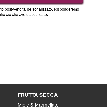
porto post-vendita personalizzato. Risponderemo
glio ciò che avete acquistato.
FRUTTA SECCA
Miele & Marmellate