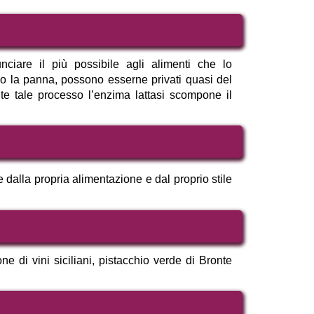
nciare il più possibile agli alimenti che lo
o o la panna, possono esserne privati quasi del
te tale processo l’enzima lattasi scompone il
dalla propria alimentazione e dal proprio stile
one di vini siciliani, pistacchio verde di Bronte