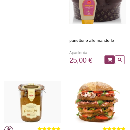
panettone alle mandorle
A partire da:
25,00 €