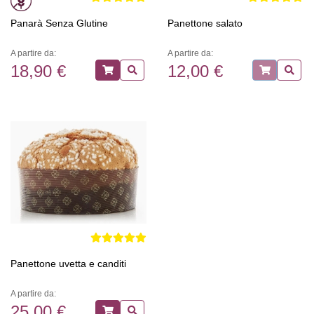
Panarà Senza Glutine
Panettone salato
A partire da:
A partire da:
18,90 €
12,00 €
Panettone uvetta e canditi
A partire da:
25,00 €