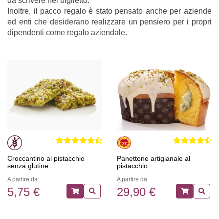
da scrivere nel biglietto.
Inoltre, il pacco regalo è stato pensato anche per aziende
ed enti che desiderano realizzare un pensiero per i propri
dipendenti come regalo aziendale.
Croccantino al pistacchio
Panettone artigianale al
senza glutine
pistacchio
A partire da:
A partire da:
5,75 €
29,90 €