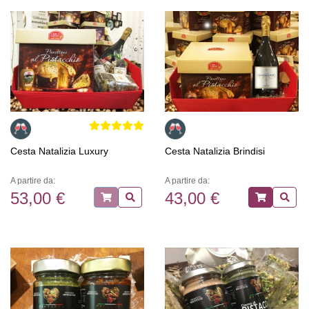
Cesta Natalizia Luxury
Cesta Natalizia Brindisi
A partire da:
A partire da:
53,00 €
43,00 €