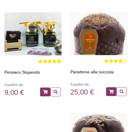
Panettone alla nocciola
Pensiero Stupendo
A partire da:
A partire da:
25,00 €
9,00 €