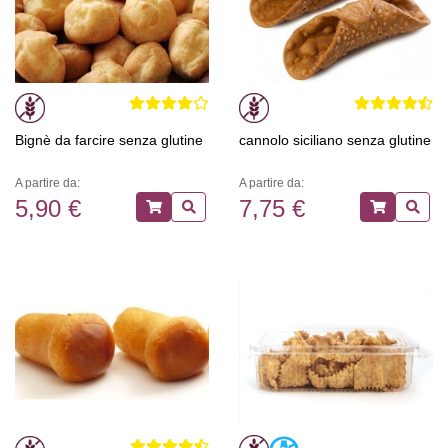
Bignè da farcire senza glutine
cannolo siciliano senza glutine
A partire da:
A partire da:
5,90 €
7,75 €