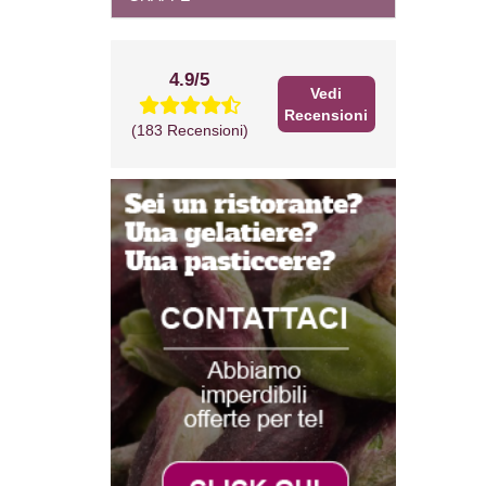
4.9/5
Vedi
Recensioni
(183 Recensioni)