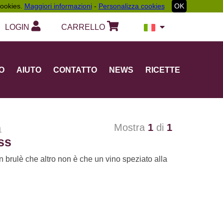
 cookies.
Maggiori informazioni
-
Personalizza cookies
OK
LOGIN
CARRELLO
O
AIUTO
CONTATTO
NEWS
RICETTE
a
Mostra
1
di
1
ss
in brulè che altro non è che un vino speziato alla