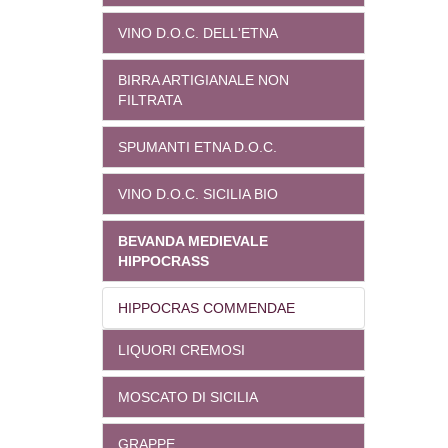
VINO D.O.C. DELL'ETNA
BIRRA ARTIGIANALE NON
FILTRATA
SPUMANTI ETNA D.O.C.
VINO D.O.C. SICILIA BIO
BEVANDA MEDIEVALE
HIPPOCRASS
HIPPOCRAS COMMENDAE
LIQUORI CREMOSI
MOSCATO DI SICILIA
GRAPPE