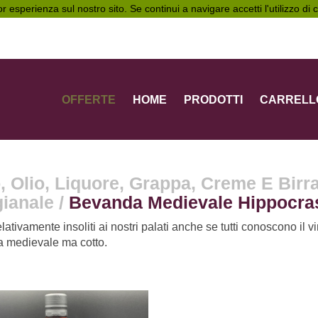
ior esperienza sul nostro sito. Se continui a navigare accetti l'utilizzo di
OFFERTE
HOME
PRODOTTI
CARRELL
, Olio, Liquore, Grappa, Creme E Birr
gianale
/
Bevanda Medievale Hippocra
lativamente insoliti ai nostri palati anche se tutti conoscono il v
 medievale ma cotto.